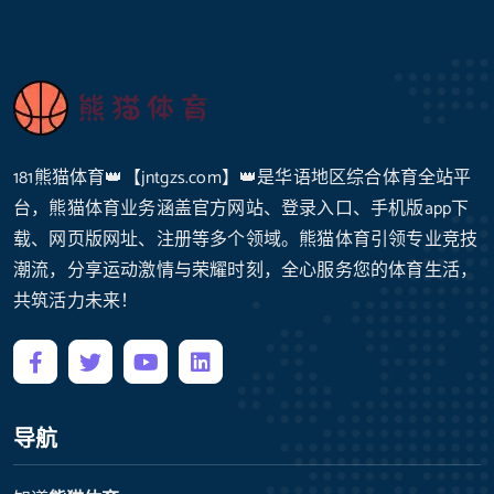
181熊猫体育👑【jntgzs.com】👑是华语地区综合体育全站平
台，熊猫体育业务涵盖官方网站、登录入口、手机版app下
载、网页版网址、注册等多个领域。熊猫体育引领专业竞技
潮流，分享运动激情与荣耀时刻，全心服务您的体育生活，
共筑活力未来！
导航