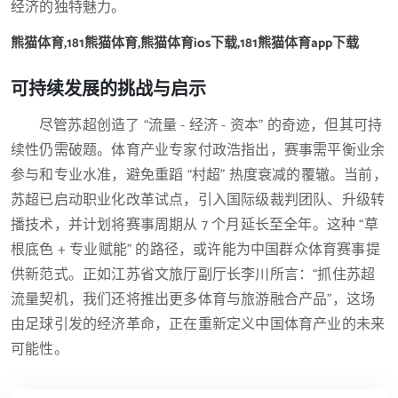
经济的独特魅力。
熊猫体育,181熊猫体育,熊猫体育ios下载,181熊猫体育app下载
可持续发展的挑战与启示
尽管苏超创造了 “流量 - 经济 - 资本” 的奇迹，但其可持
续性仍需破题。体育产业专家付政浩指出，赛事需平衡业余
参与和专业水准，避免重蹈 “村超” 热度衰减的覆辙。当前，
苏超已启动职业化改革试点，引入国际级裁判团队、升级转
播技术，并计划将赛事周期从 7 个月延长至全年。这种 “草
根底色 + 专业赋能” 的路径，或许能为中国群众体育赛事提
供新范式。正如江苏省文旅厅副厅长李川所言：“抓住苏超
流量契机，我们还将推出更多体育与旅游融合产品”，这场
由足球引发的经济革命，正在重新定义中国体育产业的未来
可能性。