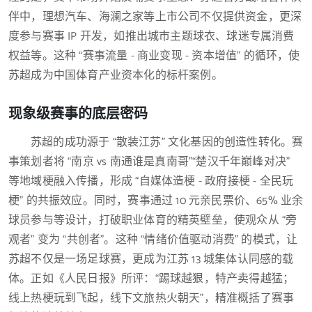
伴中，理想汽车、海澜之家等上市公司不仅提供资金，更深
度参与赛事 IP 开发，如推出城市主题球衣、球迷专属消费
权益等。这种 “赛事流量 - 商业变现 - 资本增值” 的循环，使
苏超成为中国体育产业资本化的标杆案例。
现象级赛事的底层密码
苏超的成功源于 “散装江苏” 文化基因的创造性转化。赛
事策划者将 “南京 vs 南通谁是真南哥”“楚汉千年巅峰对决”
等地域梗融入传播，形成 “自媒体造梗 - 政府接梗 - 全民玩
梗” 的共振效应。同时，赛事通过 10 元亲民票价、65% 业余
球员参与等设计，打破职业体育的精英壁垒，使观众从 “旁
观者” 变为 “共创者”。这种 “情绪价值驱动消费” 的模式，让
苏超不仅是一场足球赛，更成为江苏 13 城集体认同感的载
体。正如《人民日报》所评：“踢球越狠，特产卖得越猛；
线上热梗玩到飞起，线下文旅热火朝天”，精准概括了赛事