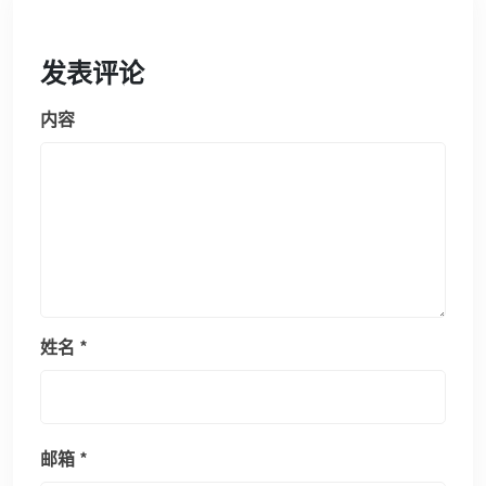
发表评论
内容
姓名
*
邮箱
*