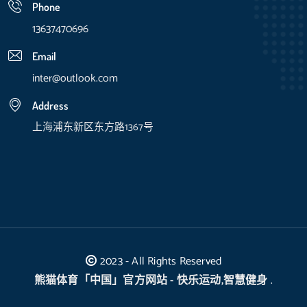
Phone
13637470696
Email
inter@outlook.com
Address
上海浦东新区东方路1367号
2023 - All Rights Reserved
熊猫体育「中国」官方网站 - 快乐运动,智慧健身
.