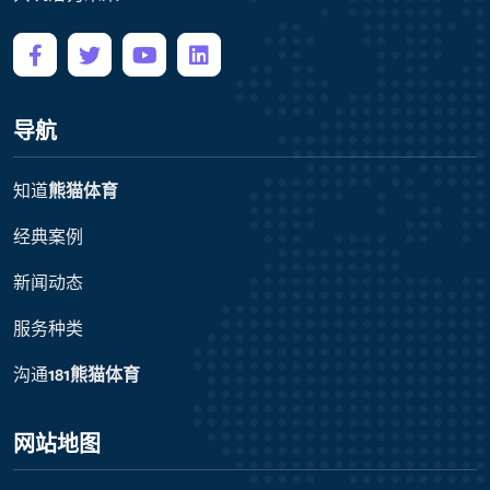
导航
知道
熊猫体育
经典案例
新闻动态
服务种类
沟通
181熊猫体育
网站地图