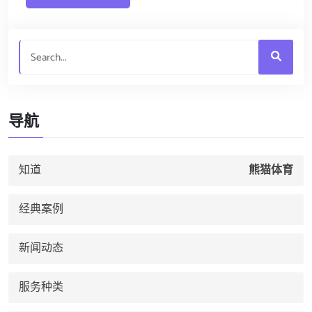
导航
知道
熊猫体育
经典案例
新闻动态
服务种类