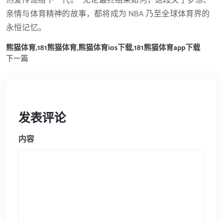
热爱传递给下一代。” 无论最终结果如何，这段关于梦想、
亲情与体育精神的故事，都将成为 NBA 乃至全球体育界的
永恒记忆。
熊猫体育,181熊猫体育,熊猫体育ios下载,181熊猫体育app下载
下一篇
发表评论
内容