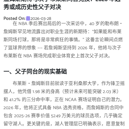
秀或成历史性父子对决
Posted On:
2026-03-28
在 NBA 季后赛出局后的一次采访中，40 岁的勒布朗・
詹姆斯罕见地流露出对职业生涯的新期待：“如果能和布莱
斯同场打球，那将是非常疯狂的事情。” 这番言论瞬间点燃
了篮球界的想象 —— 若詹姆斯坚持到 2026 年，他将与次子
布莱斯在 NBA 赛场完成职业体育史上首次父子对决。
一、父子同台的现实基础
布莱斯・詹姆斯目前就读于亚利桑那大学，作为锋卫摇
摆人，他凭借 1.98 米的身高（预计未来可能突破 2.03 米）
和 41.2% 的三分命中率，正在 NCAA 赛场证明自己的潜力。
2026 年，他将正式具备 NBA 选秀资格，而詹姆斯的合同中
包含 2025-26 赛季价值 5249 万美元的球员选项，几乎确定
留守湖人。更关键的是，湖人管理层已明确表示，愿意复制