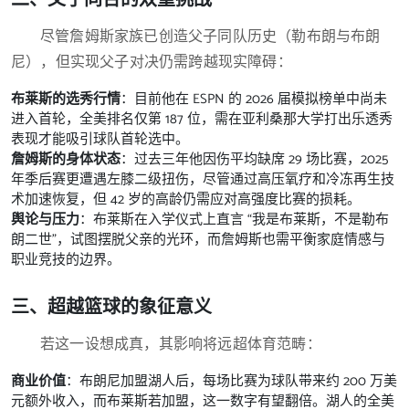
尽管詹姆斯家族已创造父子同队历史（勒布朗与布朗
尼），但实现父子对决仍需跨越现实障碍：
布莱斯的选秀行情
：目前他在 ESPN 的 2026 届模拟榜单中尚未
进入首轮，全美排名仅第 187 位，需在亚利桑那大学打出乐透秀
表现才能吸引球队首轮选中。
詹姆斯的身体状态
：过去三年他因伤平均缺席 29 场比赛，2025
年季后赛更遭遇左膝二级扭伤，尽管通过高压氧疗和冷冻再生技
术加速恢复，但 42 岁的高龄仍需应对高强度比赛的损耗。
舆论与压力
：布莱斯在入学仪式上直言 “我是布莱斯，不是勒布
朗二世”，试图摆脱父亲的光环，而詹姆斯也需平衡家庭情感与
职业竞技的边界。
三、超越篮球的象征意义
若这一设想成真，其影响将远超体育范畴：
商业价值
：布朗尼加盟湖人后，每场比赛为球队带来约 200 万美
元额外收入，而布莱斯若加盟，这一数字有望翻倍。湖人的全美